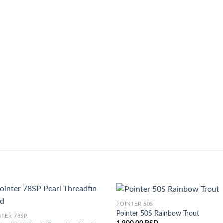
POINTER 50S
Pointer 50S Rainbow Trout
NTER 78SP