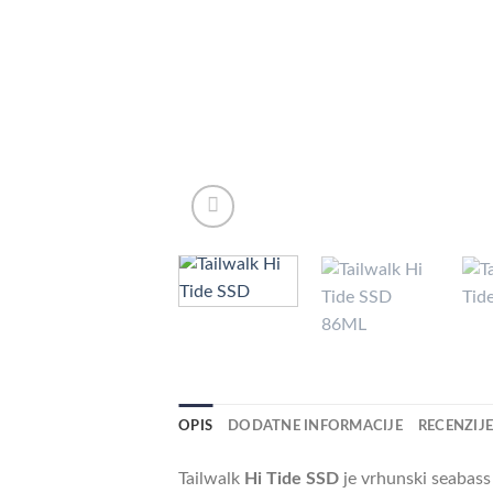
OPIS
DODATNE INFORMACIJE
RECENZIJE 
Tailwalk
Hi Tide SSD
je vrhunski seabass 