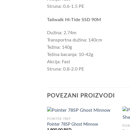
Struna: 0.6-1.5 PE
Tailwalk Hi-Tide SSD 90M
Dužina: 2.74m
Transportna dužina: 140cm
Težina: 140g
Težina bacanja: 10-42g
Akcija: Fast
Struna: 0.8-2.0 PE
POVEZANI PROIZVODI
POINTER 78SP
Pointer 78SP Ghost Minnow
POI