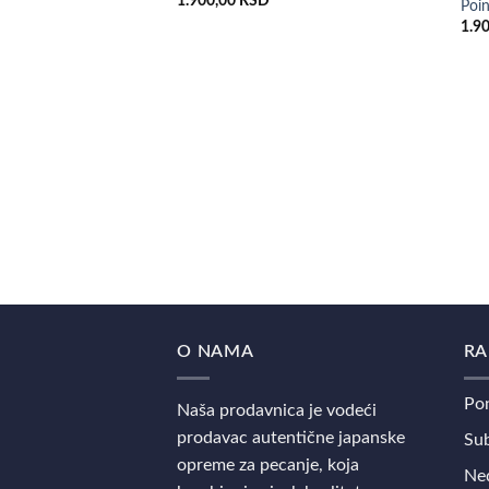
1.900,00
RSD
Poin
1.9
O NAMA
RA
Pon
Naša prodavnica je vodeći
prodavac autentične japanske
Sub
opreme za pecanje, koja
Ned