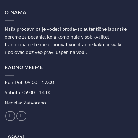
O NAMA
Naša prodavnica je vodeći prodavac autentične japanske
opreme za pecanje, koja kombinuje visok kvalitet,
tradicionalne tehnike i inovativne dizajne kako bi svaki
ribolovac doživeo pravi uspeh na vodi.
RADNO VREME
Pon-Pet: 09:00 - 17:00
Subota: 09:00 - 14:00
Nedelja: Zatvoreno
TAGOVI