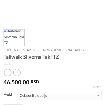
POČETNA
/
ŠTAPOVI
/
TAILWALK SILVERNA TAKI TZ
Tailwalk Silverna Taki TZ
46.500,00
RSD
OČISTI
Model