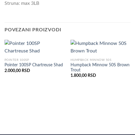
Struna: max 3LB
POVEZANI PROIZVODI
POINTER 100SP
HUMPBACK MINNOW 50S
Humpback Minnow 50S Brown
Pointer 100SP Chartreuse Shad
Trout
2.000,00
RSD
1.800,00
RSD