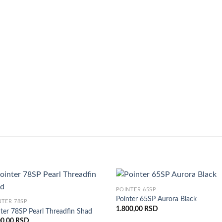
POINTER 65SP
Pointer 65SP Aurora Black
NTER 78SP
1.800,00
RSD
ter 78SP Pearl Threadfin Shad
00,00
RSD