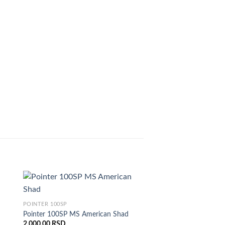
POINTER 100SP
Pointer 100SP MS American Shad
2.000,00
RSD