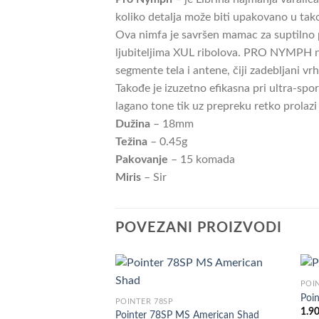
koliko detalja može biti upakovano u ta
Ova nimfa je savršen mamac za suptilno p
ljubiteljima XUL ribolova. PRO NYMPH naj
segmente tela i antene, čiji zadebljani v
Takođe je izuzetno efikasna pri ultra-sp
lagano tone tik uz prepreku retko prolaz
Dužina
– 18mm
Težina
– 0.45g
Pakovanje
– 15 komada
Miris
– Sir
POVEZANI PROIZVODI
POI
Poi
POINTER 78SP
1.9
Pointer 78SP MS American Shad