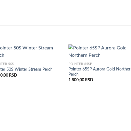
NTER 50S
POINTER 65SP
Pointer 65SP Aurora Gold Norther
nter 50S Winter Stream Perch
Perch
00,00
RSD
1.800,00
RSD