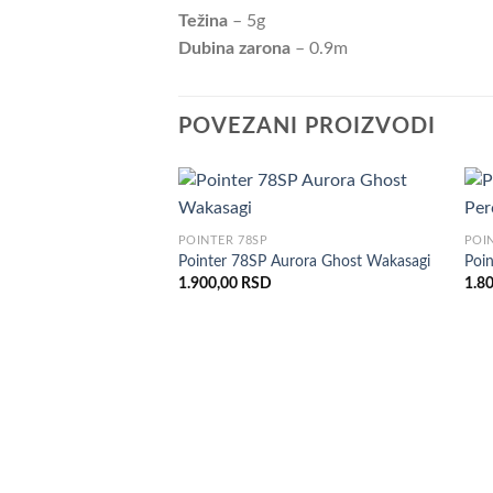
Težina
– 5g
Dubina zarona
– 0.9m
POVEZANI PROIZVODI
POINTER 78SP
POI
Pointer 78SP Aurora Ghost Wakasagi
Poi
1.900,00
RSD
1.8