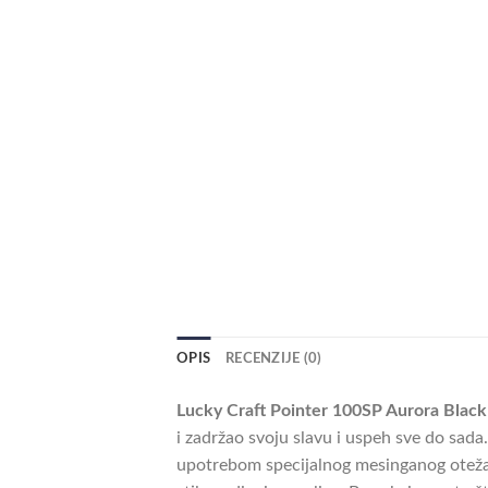
OPIS
RECENZIJE (0)
Lucky Craft Pointer 100SP Aurora Black
i zadržao svoju slavu i uspeh sve do sada
upotrebom specijalnog mesinganog otežan